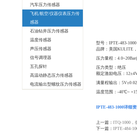
汽车压力传感器
飞机/航空/仪器仪表压力传
感器
石油钻井压力传感器
温度传感器
型号：IPTE-483-
声压传感器
品牌：美国KULIT
信号调理器
压力量程：4.0~20Bar(
五孔探针
压力类型：绝压
额定激励电压：12±4V
高温动静态压力传感器
满量程输出：5V±0.02
电流输出型螺纹压力传感器
温度范围：-40℃~ +1
IPTE-483-1000详
上一篇：
ITQ-100
下一篇：
IPTE-484-10