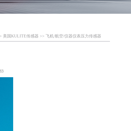
>
美国KULITE传感器
>>
飞机/航空/仪器仪表压力传感器
83