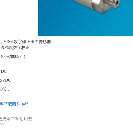
1000，VIS®数字修正压力传感器
E，高精度数字校正
400~2000kPa）
DC
5VDC
50℃，
细资料下载附件.pdf
0，低成本OEM耐用型
00